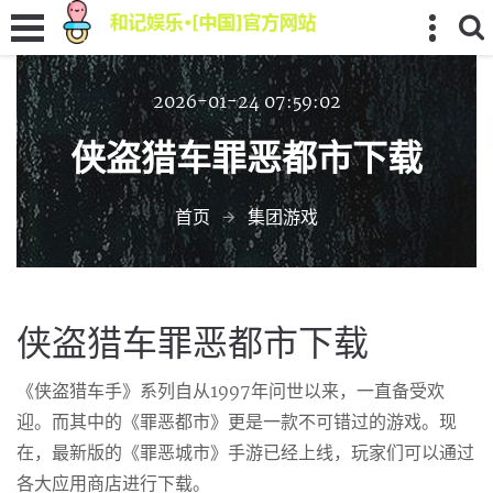
2026-01-24 07:59:02
侠盗猎车罪恶都市下载
首页
集团游戏
侠盗猎车罪恶都市下载
《侠盗猎车手》系列自从1997年问世以来，一直备受欢
迎。而其中的《罪恶都市》更是一款不可错过的游戏。现
在，最新版的《罪恶城市》手游已经上线，玩家们可以通过
各大应用商店进行下载。