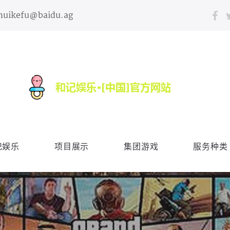
huikefu@baidu.ag
记娱乐
项目展示
集团游戏
服务种类