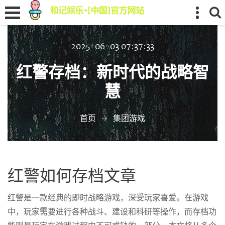
2025-06-03 07:37:33
红警存档：新时代的战略智
慧
首页
集团游戏
红警如何存档文章
红警是一款经典的即时战略游戏，深受玩家喜爱。在游戏
中，玩家需要进行各种战斗、建设和科研等操作，而存档功