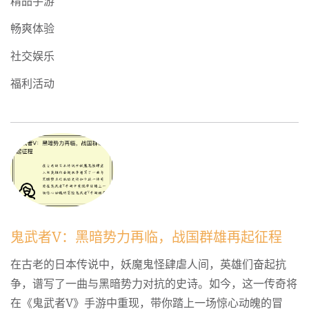
精品手游
畅爽体验
社交娱乐
福利活动
鬼武者V：黑暗势力再临，战国群雄再起征程
在古老的日本传说中，妖魔鬼怪肆虐人间，英雄们奋起抗
争，谱写了一曲与黑暗势力对抗的史诗。如今，这一传奇将
在《鬼武者V》手游中重现，带你踏上一场惊心动魄的冒