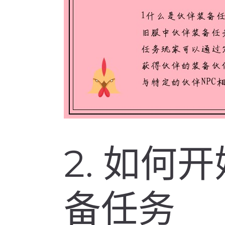
2. 如何
备任务