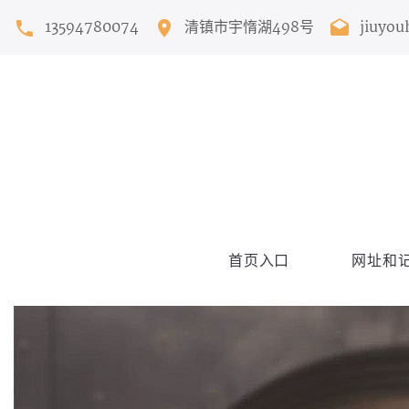
13594780074
清镇市宇惰湖498号
jiuyou
首页入口
网址和