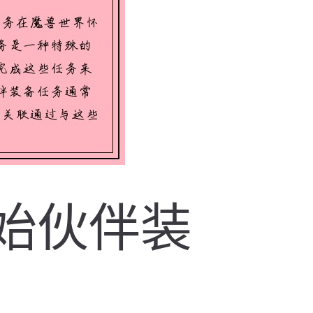
开始伙伴装