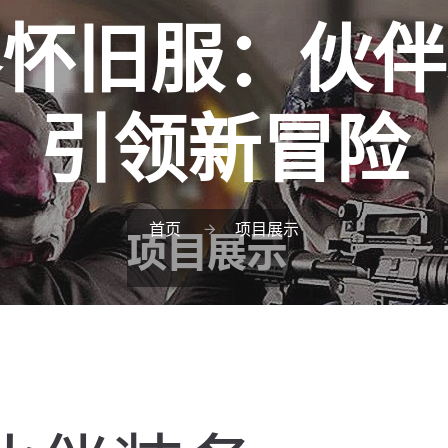
界怀旧服：伙伴
引领新冒险
首页
项目展示