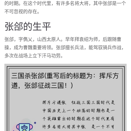
的时期。在这个时代里，有许多名将大将，其中张郃是一个
不可忽视的存在。
张郃的生平
张郃，字儁乂，山西太原人。早年拜袁绍为师，后跟随曹
操，成为曹魏重要将领。张郃擅长兵法，能驾驭骑兵作战，
多次在战场上立下汗马功劳。