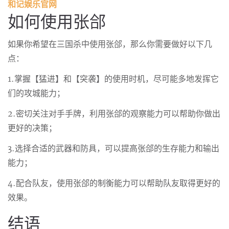
和记娱乐官网
如何使用张郃
如果你希望在三国杀中使用张郃，那么你需要做好以下几
点：
1.掌握【猛进】和【突袭】的使用时机，尽可能多地发挥它
们的攻城能力；
2.密切关注对手手牌，利用张郃的观察能力可以帮助你做出
更好的决策；
3.选择合适的武器和防具，可以提高张郃的生存能力和输出
能力；
4.配合队友，使用张郃的制衡能力可以帮助队友取得更好的
效果。
结语