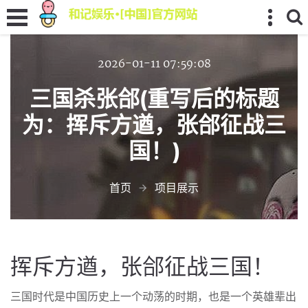
2026-01-11 07:59:08
三国杀张郃(重写后的标题
为：挥斥方遒，张郃征战三
国！)
首页
项目展示
挥斥方遒，张郃征战三国！
三国时代是中国历史上一个动荡的时期，也是一个英雄辈出