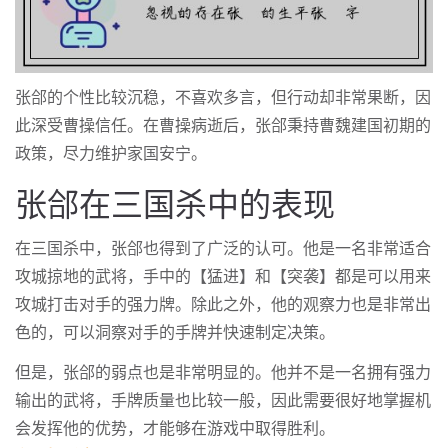
张郃的个性比较沉稳，不喜欢多言，但行动却非常果断，因
此深受曹操信任。在曹操病逝后，张郃秉持曹魏建国初期的
政策，尽力维护家国安宁。
张郃在三国杀中的表现
在三国杀中，张郃也得到了广泛的认可。他是一名非常适合
攻城掠地的武将，手中的【猛进】和【突袭】都是可以用来
攻城打击对手的强力牌。除此之外，他的观察力也是非常出
色的，可以洞察对手的手牌并快速制定决策。
但是，张郃的弱点也是非常明显的。他并不是一名拥有强力
输出的武将，手牌质量也比较一般，因此需要很好地掌握机
会发挥他的优势，才能够在游戏中取得胜利。