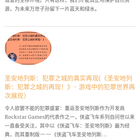
适宜的生存环境。只有这样，我们才能真正地保护自然资
源，为未来万世子孙留下一片蓝天和绿水。
圣安地列斯：犯罪之城的真实再现(《圣安地列
斯：犯罪之城的再现！》- 游戏中的犯罪世界再
次展现)
令人欲罢不能的犯罪盛宴：重返圣安地列斯作为开发商
Rockstar Games的代表作之一，侠盗飞车系列自问世以来
一直备受关注，其中以《侠盗飞车：圣安地列斯》最为经
典，而其重制版——《侠盗飞车圣安地列斯...