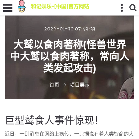
2026-01-30 07:59:33
大鹫以食肉著称(怪兽世界
中大鹫以食肉著称，常向人
类发起攻击)
首页
项目展示
巨型鹫食人事件惊现！
近日，一则消息在网络上疯传，一只据说有着人类智商的大