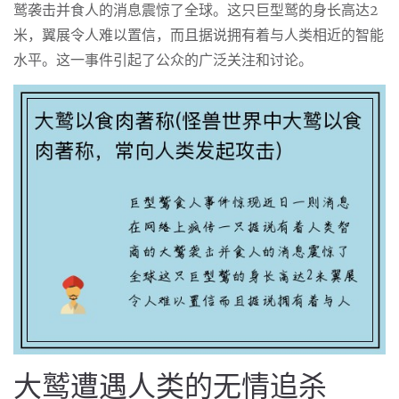
鹫袭击并食人的消息震惊了全球。这只巨型鹫的身长高达2
米，翼展令人难以置信，而且据说拥有着与人类相近的智能
水平。这一事件引起了公众的广泛关注和讨论。
大鹫遭遇人类的无情追杀