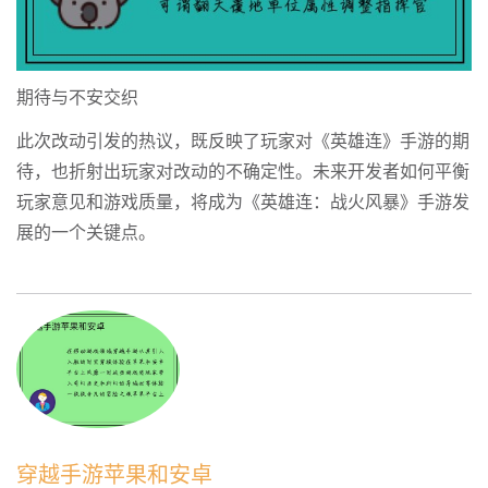
期待与不安交织
此次改动引发的热议，既反映了玩家对《英雄连》手游的期
待，也折射出玩家对改动的不确定性。未来开发者如何平衡
玩家意见和游戏质量，将成为《英雄连：战火风暴》手游发
展的一个关键点。
穿越手游苹果和安卓