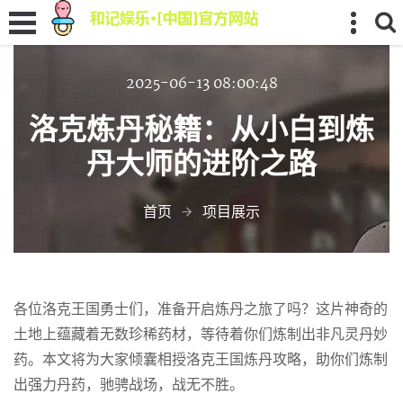
2025-06-13 08:00:48
洛克炼丹秘籍：从小白到炼
丹大师的进阶之路
首页
项目展示
各位洛克王国勇士们，准备开启炼丹之旅了吗？这片神奇的
土地上蕴藏着无数珍稀药材，等待着你们炼制出非凡灵丹妙
药。本文将为大家倾囊相授洛克王国炼丹攻略，助你们炼制
出强力丹药，驰骋战场，战无不胜。