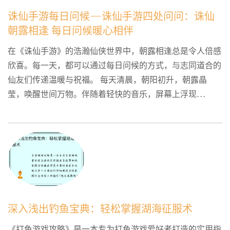
诛仙手游每日问候—诛仙手游四处问问：诛仙
朝露相逢 每日问候暖心相伴
在《诛仙手游》的浩瀚仙侠世界中，朝露相逢总是令人倍感
欣喜。每一天，都可以通过每日问候的方式，与志同道合的
仙友们传递温暖与祝福。 每天清晨，朝阳初升，朝露晶
莹，唤醒世间万物。伴随着轻快的音乐，屏幕上浮现...
深入浅出钓鱼宝典：轻松掌握湖海征服术
《打鱼游戏攻略》是一本专为打鱼游戏爱好者打造的实用指