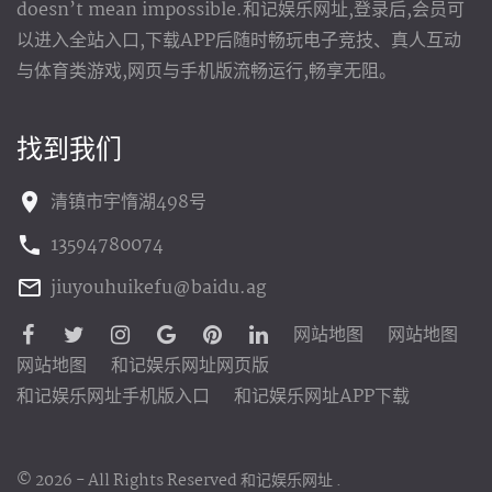
doesn’t mean impossible.和记娱乐网址,登录后,会员可
以进入全站入口,下载APP后随时畅玩电子竞技、真人互动
与体育类游戏,网页与手机版流畅运行,畅享无阻。
找到我们
清镇市宇惰湖498号
13594780074
jiuyouhuikefu@baidu.ag
网站地图
网站地图
网站地图
和记娱乐网址网页版
和记娱乐网址手机版入口
和记娱乐网址APP下载
©
2026
- All Rights Reserved
和记娱乐网址
.