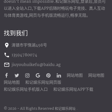
doesn’t mean impossible.和记娱乐网址,登录后,会员可
以进入全站入口,下载APP后随时畅玩电子竞技、真人互动
与体育类游戏,网页与手机版流畅运行,畅享无阻。
找到我们
清镇市宇惰湖498号
13594780074
jiuyouhuikefu@baidu.ag
网站地图
网站地图
网站地图
和记娱乐网址网页版
和记娱乐网址手机版入口
和记娱乐网址APP下载
©
2026
- All Rights Reserved
和记娱乐网址
.