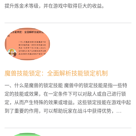
提升炼金术等级，并在游戏中取得巨大的收益。
魔兽技能锁定：全面解析技能锁定机制
一、什么是魔兽的锁定技能 魔兽中的锁定技能是指一些特
定的技能或效果，在一定条件下可以对敌人或自己进行锁
定，从而产生特殊的效果或增益。这些锁定技能在游戏中起
到了重要的作用，可以帮助玩家在战斗中获得优势，...