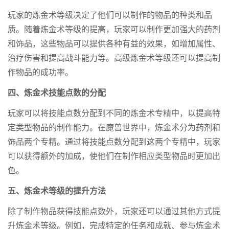
玩家的炼金术等级决定了他们可以制作的物品的种类和品
质。随着炼金术等级的提高，玩家可以制作更加强大的药剂
和饰品，这些物品可以提供各种有益的效果，如增加属性、
治疗伤害和提高战斗能力等。高级炼金术等级还可以提高制
作物品的成功率。
四、炼金术技能点数的分配
玩家可以将技能点数分配到不同的炼金术专精中，以提高特
定类型物品的制作能力。在魔兽世界中，炼金术分为药剂和
饰品两个专精。通过将技能点数分配到这两个专精中，玩家
可以获得额外的加成，使他们在制作相应类型物品时更加出
色。
五、炼金术等级的提升方法
除了制作物品获得技能点数外，玩家还可以通过其他方式提
升炼金术等级。例如，完成特定的任务和成就、参与炼金术