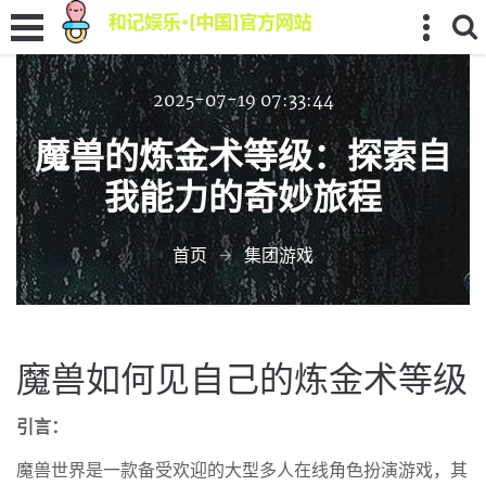
2025-07-19 07:33:44
魔兽的炼金术等级：探索自
我能力的奇妙旅程
首页
集团游戏
魔兽如何见自己的炼金术等级
引言：
魔兽世界是一款备受欢迎的大型多人在线角色扮演游戏，其