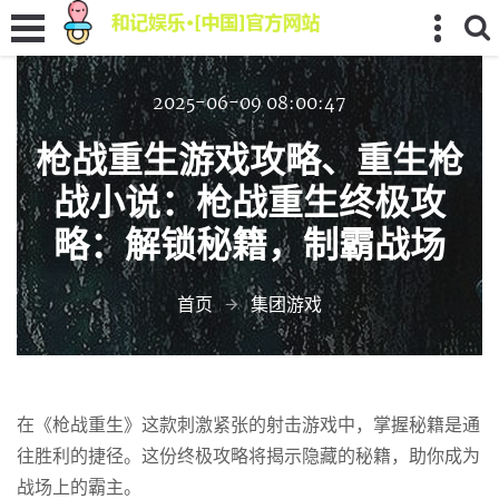
2025-06-09 08:00:47
枪战重生游戏攻略、重生枪
战小说：枪战重生终极攻
略：解锁秘籍，制霸战场
首页
集团游戏
在《枪战重生》这款刺激紧张的射击游戏中，掌握秘籍是通
往胜利的捷径。这份终极攻略将揭示隐藏的秘籍，助你成为
战场上的霸主。