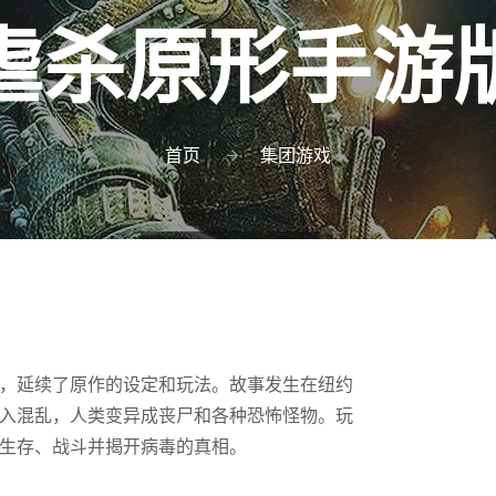
虐杀原形手游
首页
集团游戏
，延续了原作的设定和玩法。故事发生在纽约
入混乱，人类变异成丧尸和各种恐怖怪物。玩
生存、战斗并揭开病毒的真相。