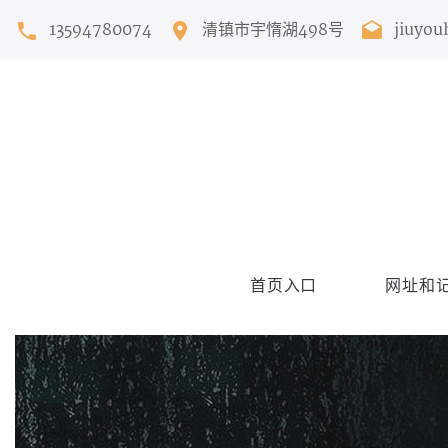
13594780074
清镇市宇惰湖498号
jiuyou
首页入口
网址和