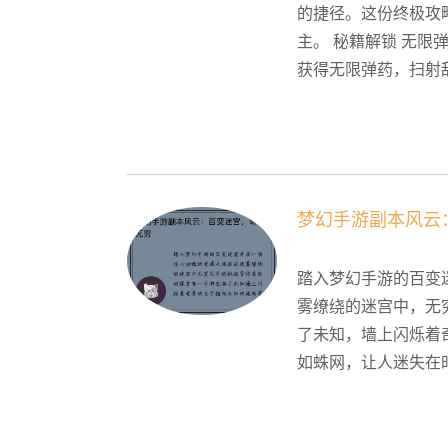
的捷径。这份终极攻
主。 秘籍解锁 无限
获得无限弹药，扫射敌
梦幻手游副本风云
踏入梦幻手游的百变
雾缭绕的迷宫中，无
了未知，墙上闪烁着
如蛛网，让人迷失在时