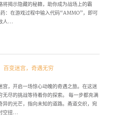
略将揭示隐藏的秘籍，助你成为战场上的霸
弹药：在游戏过程中输入代码“AMMO”，即可
人...
：百变迷宫，奇遇无穷
迷宫，开启一场惊心动魄的奇遇之旅。在这迷
穷无尽的挑战等待着你的探索。 每一步都充满
奇异的光芒，指向未知的道路。甬道交织，宛
空扭...