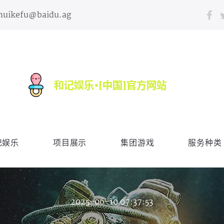
huikefu@baidu.ag
记娱乐
项目展示
集团游戏
服务种类
2025-06-10 07:37:53