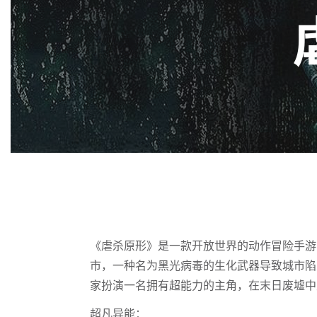
《虐杀原形》是一款开放世界的动作冒险手游
市，一种名为黑光病毒的生化武器导致城市陷
家扮演一名拥有超能力的主角，在末日废墟中
超凡异能：