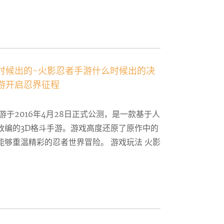
时候出的-火影忍者手游什么时候出的决
游开启忍界征程
游于2016年4月28日正式公测，是一款基于人
改编的3D格斗手游。游戏高度还原了原作中的
能够重温精彩的忍者世界冒险。 游戏玩法 火影