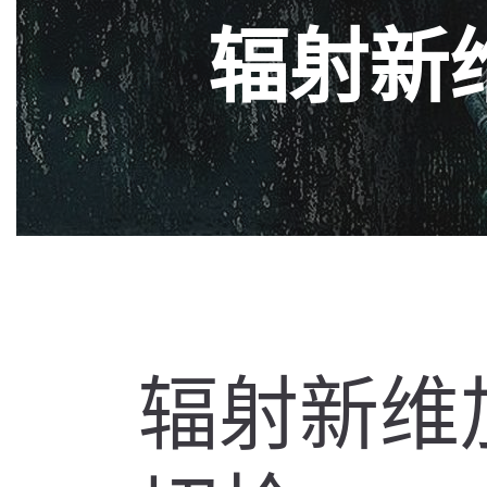
辐射新
辐射新维