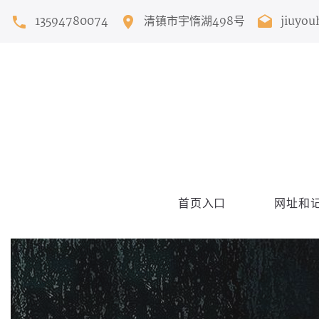
13594780074
清镇市宇惰湖498号
jiuyou
首页入口
网址和