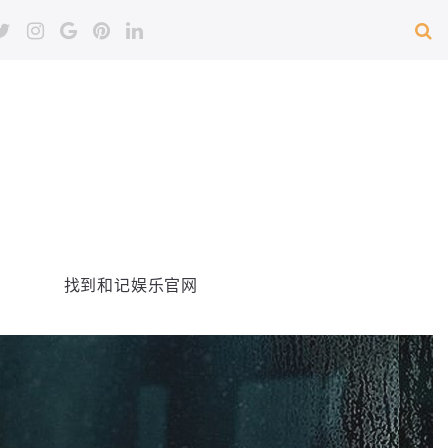
找到和记娱乐官网