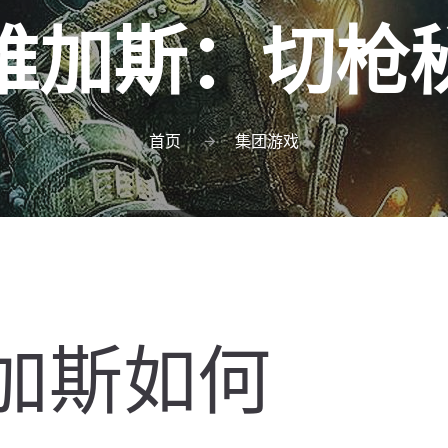
维加斯：切枪
首页
集团游戏
加斯如何