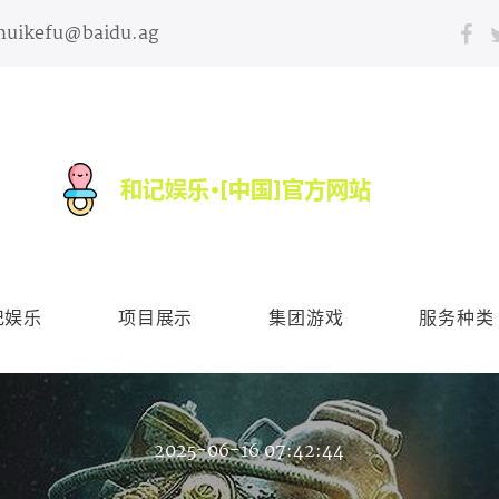
huikefu@baidu.ag
记娱乐
项目展示
集团游戏
服务种类
2025-06-16 07:42:44