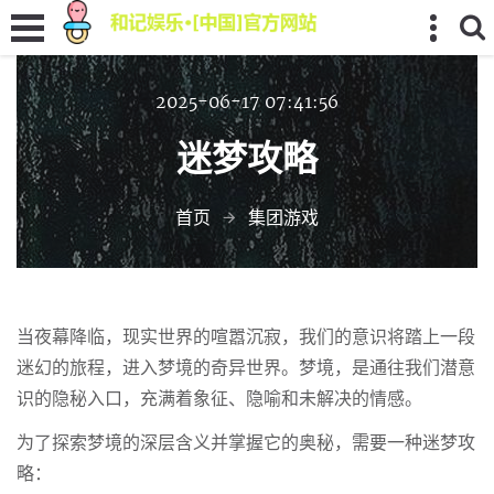
2025-06-17 07:41:56
迷梦攻略
首页
集团游戏
当夜幕降临，现实世界的喧嚣沉寂，我们的意识将踏上一段
迷幻的旅程，进入梦境的奇异世界。梦境，是通往我们潜意
识的隐秘入口，充满着象征、隐喻和未解决的情感。
为了探索梦境的深层含义并掌握它的奥秘，需要一种迷梦攻
略：